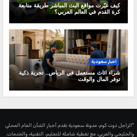
كيف غيّرت مواقع البث المباشر طريقة متابعة
كرة القدم في العالم العربي؟
أخبار سعودية
شراء اثاث مستعمل في الرياض… تجربة ذكية
توفر المال والوقت
"الزاجل دوت كوم، مدونة سعودية تقدم أخبار الشأن العام المحلي
والخليجي والعربي، مع تغطية شاملة للتعليم، التقنية، والخدمات.