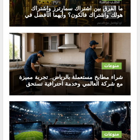
ما الفرق بين اشتراك سمارترز واشتراك
هولك واشتراك فالكون؟ وأيهما الأفضل في
2026
منوعات
شراء مطابخ مستعملة بالرياض.. تجربة مميزة
مع شركة العالمي وخدمة احترافية تستحق
الثقة
منوعات