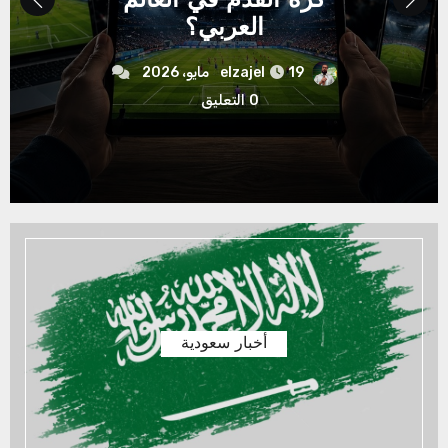
كرة القدم في العالم
العربي؟
19 مايو، 2026
elzajel
0
التعليق
أخبار سعودية