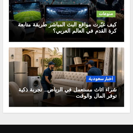
منوعات
كيف غيّرت مواقع البث المباشر طريقة متابعة
كرة القدم في العالم العربي؟
أخبار سعودية
شراء اثاث مستعمل في الرياض… تجربة ذكية
توفر المال والوقت