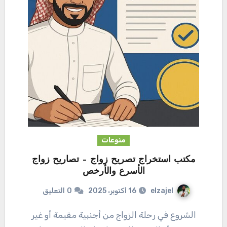
منوعات
مكتب استخراج تصريح زواج – تصاريح زواج
الأسرع والأرخص
elzajel
16 أكتوبر، 2025
0
التعليق
الشروع في رحلة الزواج من أجنبية مقيمة أو غير