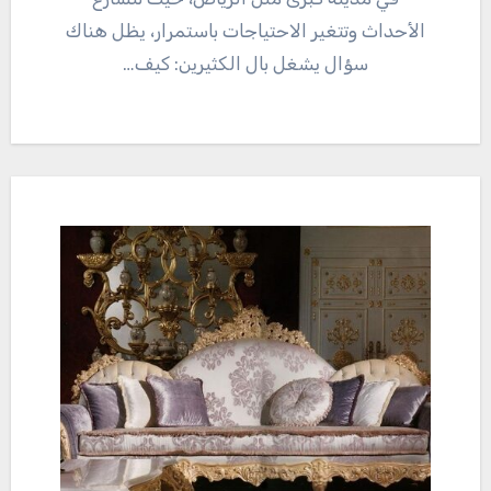
الأحداث وتتغير الاحتياجات باستمرار، يظل هناك
سؤال يشغل بال الكثيرين: كيف…