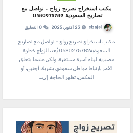
مكتب استخراج تصريح زواج – تواصل مع
تصاريح السعودية‎0580275782 ‎‏ ‏
elzajel
23 أكتوبر، 2025
0
التعليق
مكتب استخراج تصريح زواج – تواصل مع تصاريح
السعودية0580275782 يُعد الزواج خطوة
مصيرية لبناء أسرة مستقرة، ولكن عندما يتعلق
الأمر بارتباط مواطن سعودي بشريك أجنبي، أو
العكس، تظهر الحاجة إلى…