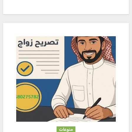
منوعات