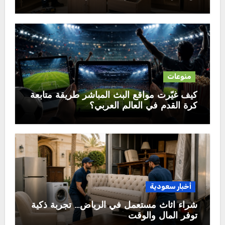
الثقة
منوعات
كيف غيّرت مواقع البث المباشر طريقة متابعة
كرة القدم في العالم العربي؟
أخبار سعودية
شراء اثاث مستعمل في الرياض… تجربة ذكية
توفر المال والوقت