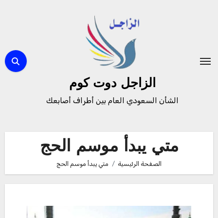
لتجاوز
لى
لمحتوى
الزاجل دوت كوم
الشأن السعودي العام بين أطراف أصابعك
متي يبدأ موسم الحج
الصفحة الرئيسية
متي يبدأ موسم الحج