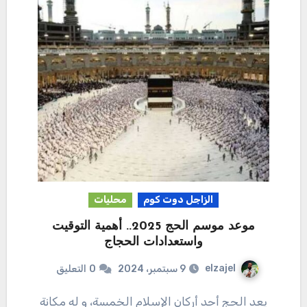
الزاجل دوت كوم
محليات
موعد موسم الحج 2025.. أهمية التوقيت
واستعدادات الحجاج
elzajel
9 سبتمبر، 2024
0
التعليق
يعد الحج أحد أركان الإسلام الخمسة، و له مكانة