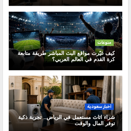
الثقة
منوعات
كيف غيّرت مواقع البث المباشر طريقة متابعة
كرة القدم في العالم العربي؟
أخبار سعودية
شراء اثاث مستعمل في الرياض… تجربة ذكية
توفر المال والوقت