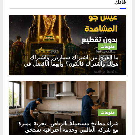
فاتك
منوعات
ما الفرق بين اشتراك سمارترز واشتراك
هولك واشتراك فالكون؟ وأيهما الأفضل في
2026
منوعات
شراء مطابخ مستعملة بالرياض.. تجربة مميزة
مع شركة العالمي وخدمة احترافية تستحق