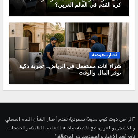
كرة القدم في العالم العربي؟
أخبار سعودية
شراء اثاث مستعمل في الرياض… تجربة ذكية
توفر المال والوقت
"الزاجل دوت كوم، مدونة سعودية تقدم أخبار الشأن العام المحلي
والخليجي والعربي، مع تغطية شاملة للتعليم، التقنية، والخدمات.
تابع أهم الأخبار والمستجدات الموثوقة."