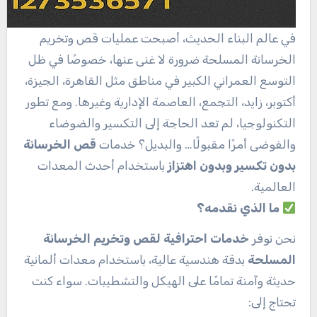
في عالم البناء الحديث، أصبحت عمليات قص وتخريم
الخرسانة المسلحة ضرورة لا غنى عنها، خصوصًا في ظل
التوسع العمراني الكبير في مناطق مثل القاهرة، الجيزة،
أكتوبر، زايد، التجمع، العاصمة الإدارية وغيرها. ومع تطور
التكنولوجيا، لم تعد الحاجة إلى التكسير والضوضاء
والفوضى أمرًا مقبولًا… والبديل؟ خدمات
قص الخرسانة
بدون تكسير وبدون اهتزاز
باستخدام أحدث المعدات
العالمية.
ما الذي نقدمه؟
نحن نوفر
خدمات احترافية لقص وتخريم الخرسانة
المسلحة
بدقة هندسية عالية، باستخدام معدات ألمانية
حديثة وآمنة تمامًا على الهيكل والتشطيبات. سواء كنت
تحتاج إلى: