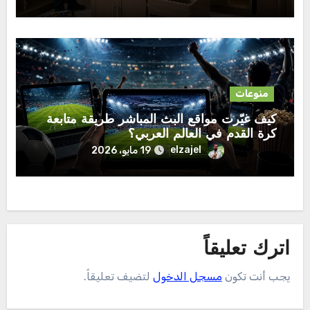
منوعات
كيف غيّرت مواقع البث المباشر طريقة متابعة
كرة القدم في العالم العربي؟
elzajel
19 مايو، 2026
اترك تعليقاً
يجب أنت تكون
مسجل الدخول
لتضيف تعليقاً.