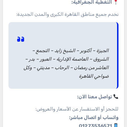
التغطية الجغرافية:
نخدم جميع مناطق القاهرة الكبرى والمدن الجديدة:
الجيزة – أكتوبر – الشيخ زايد – التجمع –
الشروق – العاصمة الإدارية – العبور – بدر –
العاشر من رمضان – الرحاب – مدينتي – وكل
ضواحي القاهرة
تواصل معنا الآن:
للحجز أو الاستفسار عن الأسعار والعروض:
واتساب أو اتصال مباشر:
01273536571