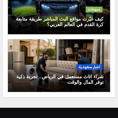
منوعات
كيف غيّرت مواقع البث المباشر طريقة متابعة
كرة القدم في العالم العربي؟
أخبار سعودية
شراء اثاث مستعمل في الرياض… تجربة ذكية
توفر المال والوقت