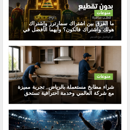
منوعات
ما الفرق بين اشتراك سمارترز واشتراك
هولك واشتراك فالكون؟ وأيهما الأفضل في
2026
منوعات
شراء مطابخ مستعملة بالرياض.. تجربة مميزة
مع شركة العالمي وخدمة احترافية تستحق
الثقة