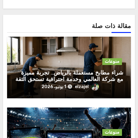
مقالة ذات صلة
منوعات
شراء مطابخ مستعملة بالرياض.. تجربة مميزة
مع شركة العالمي وخدمة احترافية تستحق الثقة
elzajel
1 يونيو، 2026
منوعات