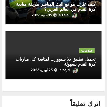
كيف غيّرت مواقع البث المباشر طريقة متابعة
كرة القدم في العالم العربي؟
elzajel
19 مايو، 2026
منوعات
تحميل تطبيق يلا سبوورت لمتابعة كل مباريات
كرة القدم بسهولة
elzajel
23 أبريل، 2026
اترك تعليقاً