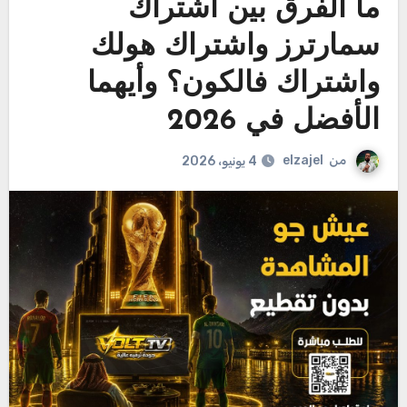
ما الفرق بين اشتراك
سمارترز واشتراك هولك
واشتراك فالكون؟ وأيهما
الأفضل في 2026
من
elzajel
4 يونيو، 2026